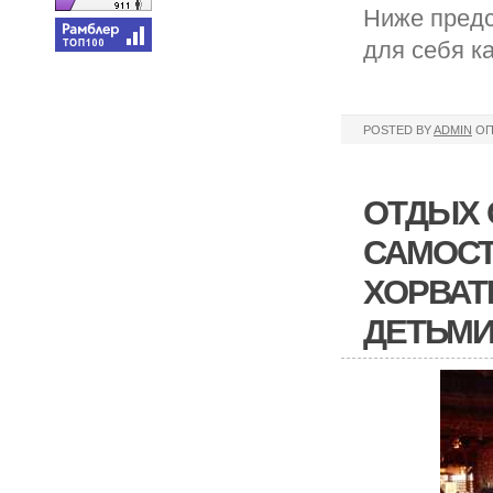
Ниже предс
для себя к
POSTED BY
ADMIN
ОП
ОТДЫХ 
САМОС
ХОРВАТ
ДЕТЬМИ