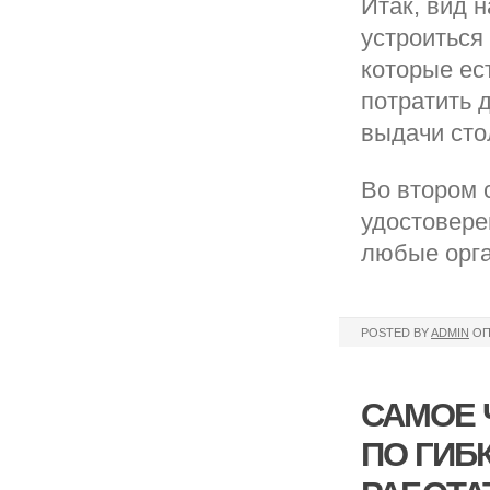
Итак, вид 
устроиться
которые ес
потратить 
выдачи сто
Во втором 
удостовере
любые орга
POSTED BY
ADMIN
ОП
САМОЕ 
ПО ГИБ