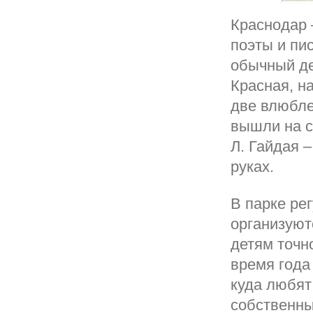
Краснодар 
поэты и пи
обычный де
Красная, н
две влюбле
вышли на с
Л. Гайдая 
руках.
В парке ре
организуют
детям точн
время года
куда любят
собственн