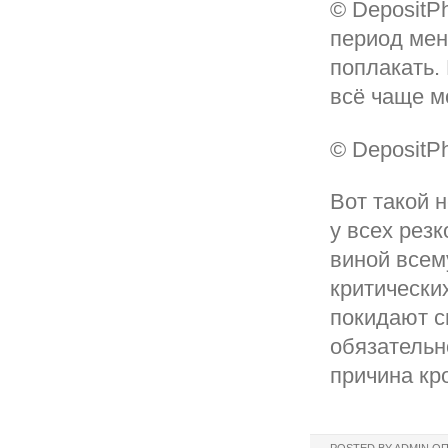
© DepositP
период мен
поплакать.
всё чаще м
© DepositP
Вот такой 
у всех резк
виной всем
критически
покидают с
обязательн
причина кр