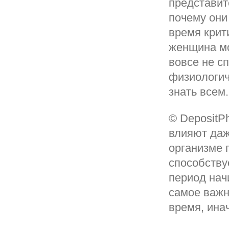
представит
почему они 
время крит
женщина мо
вовсе не с
физиологич
знать всем.
© DepositP
влияют даж
организме 
способству
период нач
самое важн
время, ина