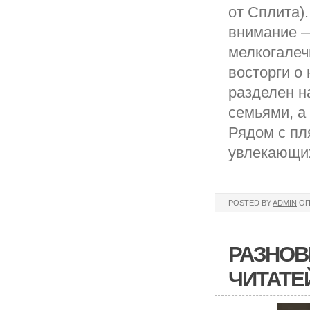
от Сплита)
внимание — 
мелкогалеч
восторги о
разделен н
семьями, а
Рядом с пл
увлекающи
POSTED BY
ADMIN
ОП
РАЗНОВ
ЧИТАТЕ