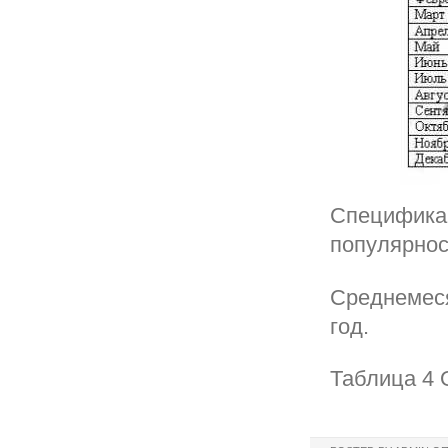
Специфика 
популярнос
Среднемеся
год.
Таблица 4 