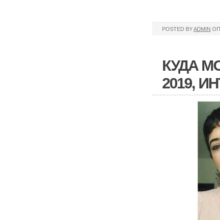
POSTED BY
ADMIN
ОП
КУДА М
2019, И