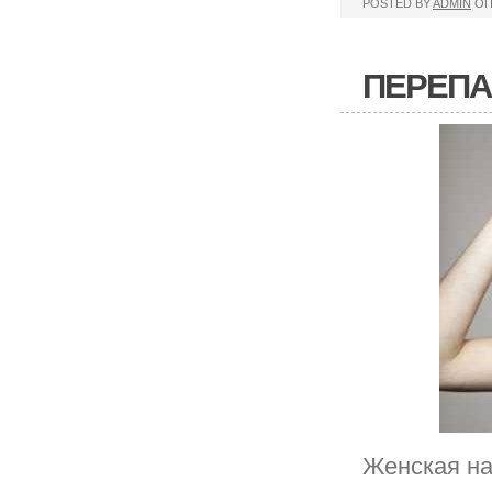
POSTED BY
ADMIN
ОП
ПЕРЕПА
Женская на