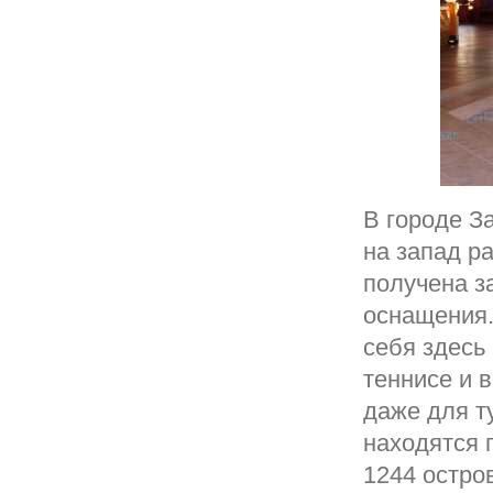
В городе З
на запад р
получена з
оснащения.
себя здесь
теннисе и 
даже для т
находятся 
1244 остро