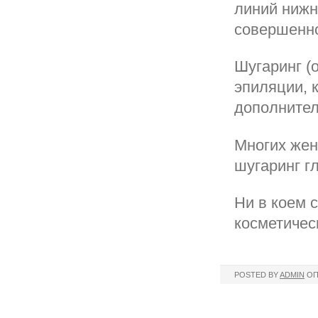
линий нижн
совершенно
Шугаринг (о
эпиляции, 
дополнител
Многих жен
шугаринг г
Ни в коем 
косметичес
POSTED BY
ADMIN
ОП