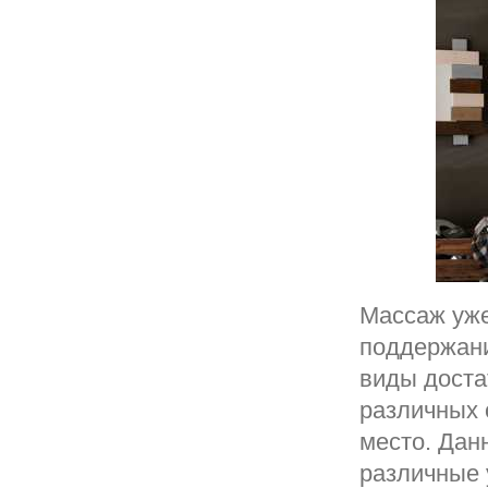
Массаж уже
поддержани
виды доста
различных 
место. Дан
различные 