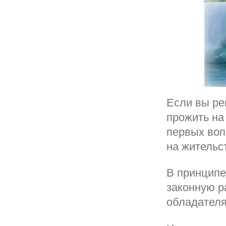
Если вы ре
прожить на
первых воп
на жительс
В принципе
законную р
обладател