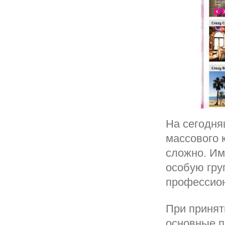
На сегодня
массового 
сложно. Им
особую гру
профессион
При принят
основные п