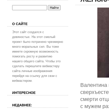
О САЙТЕ
Этот сайт создался с
девяностых. На этот смелый
проект было потрачено чрезмерно
много моральных сил. Вы тоже
имеете скромную возможность
помогать росту и развитию
нашего общего сайта. Чтобы это
сделать перешлите вебмастеру
сайта личные изображения
перейдя на ссылку для свзи с
вебмастером.
Валентина 
сверхъесте
ИНТЕРЕСНОЕ
смерти отц
НЕДАВНЕЕ:
с мужем ра