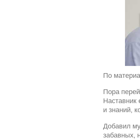
По материа
Пора перей
Наставник 
и знаний, к
Добавил му
забавных, 