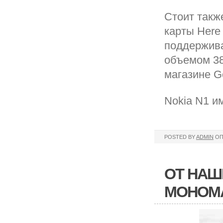
Стоит такж
карты Here
поддержива
объемом 38
магазине Go
Nokia N1 и
POSTED BY
ADMIN
ОП
ОТ НАШ
МОНОМ