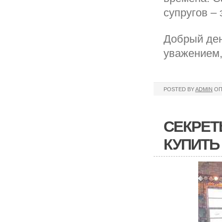
супругов – 
Добрый ден
уважением,
POSTED BY
ADMIN
ОП
СЕКРЕТ
КУПИТЬ