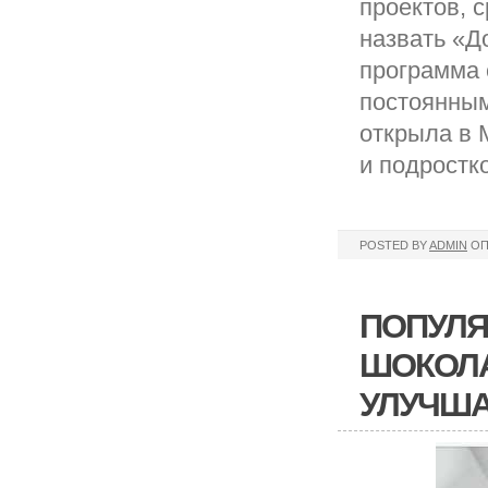
проектов, 
назвать «Д
программа 
постоянным
открыла в 
и подростк
POSTED BY
ADMIN
ОП
ПОПУЛЯ
ШОКОЛА
УЛУЧША