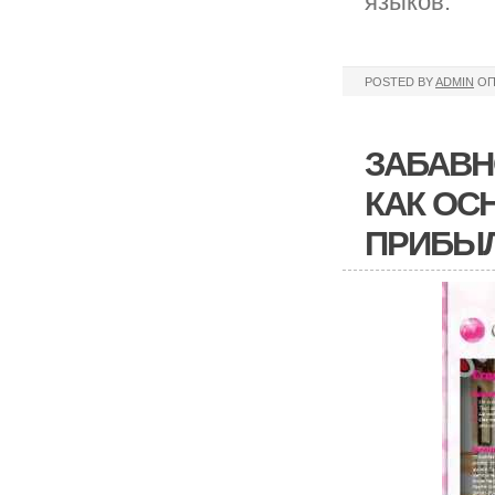
языков.
POSTED BY
ADMIN
ОП
ЗАБАВН
КАК ОС
ПРИБЫ