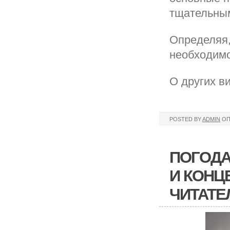
тщательным
Определяя,
необходимо
О других в
POSTED BY
ADMIN
ОП
ПОГОДА
И КОНЦ
ЧИТАТЕ