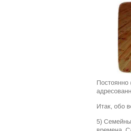
Постоянно 
адресованн
Итак, обо в
5) Семейны
времена. С