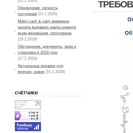
(23.2.2020)
ТРЕБОВ
Обновление: легкость
похудения
(21.2.2020)
Metro cash & carry временно
начала выдавать карты клиента
всем желающим, популярное
(19.2.2020)
Обсуждение: документы, виза и
страховка в 2019 году
(17.2.2020)
Актуальные подарки для
мужчин, новое
(15.2.2020)
СЧЁТЧИКИ