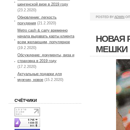
шенгенской визе в 2019 году
(23.2.2020)
Обновление: легкость
POSTED BY
ADMIN
ОП
похудения
(21.2.2020)
Metro cash & carry временно
НОВАЯ 
начала выдавать карты клиента
всем желающим, популярное
МЕШКИ 
(19.2.2020)
Обсуждение: документы, виза и
страховка в 2019 году
(17.2.2020)
Актуальные подарки для
мужчин, новое
(15.2.2020)
СЧЁТЧИКИ