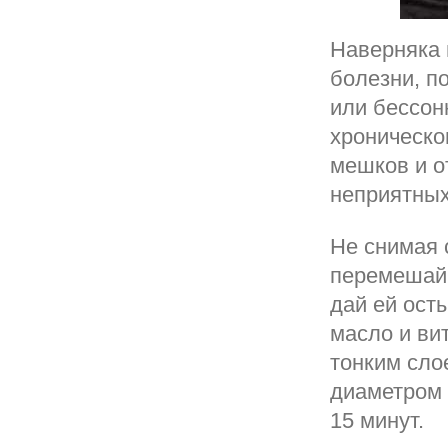
Наверняка 
болезни, п
или бессон
хроническо
мешков и о
неприятны
Не снимая 
перемешай.
дай ей ост
масло и ви
тонким сло
диаметром 
15 минут.