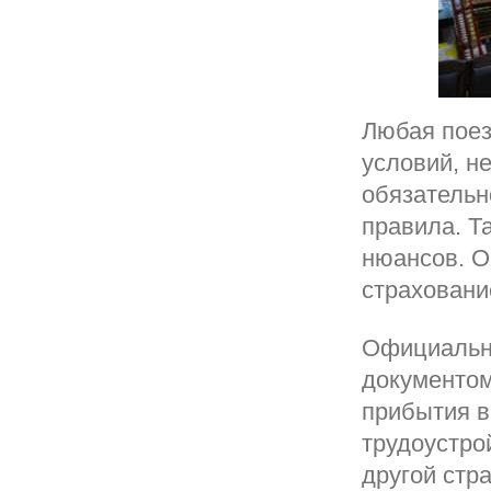
Любая поез
условий, н
обязательн
правила. Т
нюансов. О
страховани
Официально
документом
прибытия в
трудоустро
другой стр