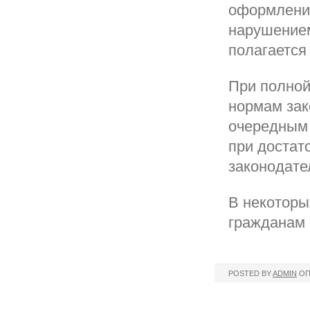
оформления
нарушением
полагается
При полной
нормам зак
очередным 
при достат
законодате
В некоторы
гражданам 
POSTED BY
ADMIN
ОП