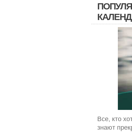
ПОПУЛЯ
КАЛЕНД
Все, кто х
знают прекр