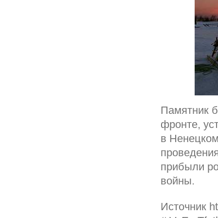
Памятник б
фронте, ус
в Ненецком
проведения
прибыли ро
войны.
Источник ht