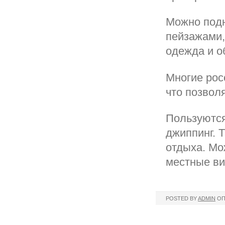
Можно подн
пейзажами,
одежда и о
Многие рос
что позвол
Пользуются
джиппинг. 
отдыха. Мо
местные ви
POSTED BY
ADMIN
ОП