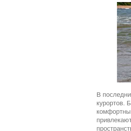
В последни
курортов. 
комфортные
привлекают
пространст