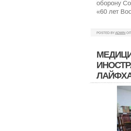
оборону Со
«60 лет Во
POSTED BY
ADMIN
ОП
МЕДИЦИ
ИНОСТРА
ЛАЙФХ