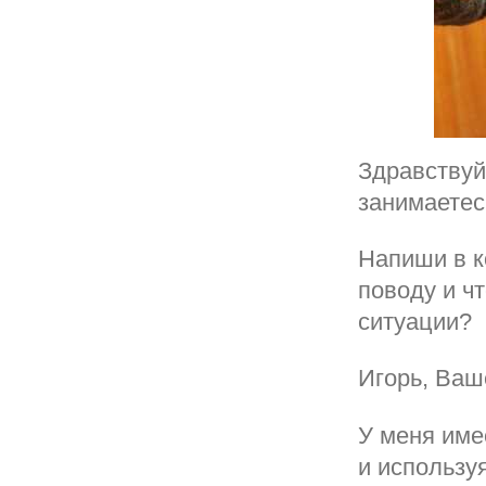
Здравствуй
занимаетес
Напиши в к
поводу и ч
ситуации?
Игорь, Ваш
У меня име
и использу