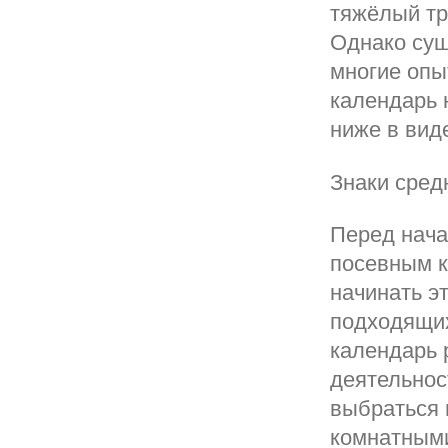
тяжёлый тр
Однако сущ
многие опы
календарь 
ниже в вид
Знаки сред
Перед нача
посевным к
начинать э
подходящих
календарь 
деятельнос
выбраться н
комнатными