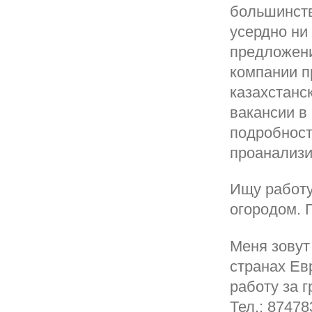
большинств
усердно ни
предложени
компании п
казахстанс
вакансии в
подробнос
проанализи
Ищу работу
огородом. 
Меня зовут
странах Ев
работу за 
Тел.: 8747