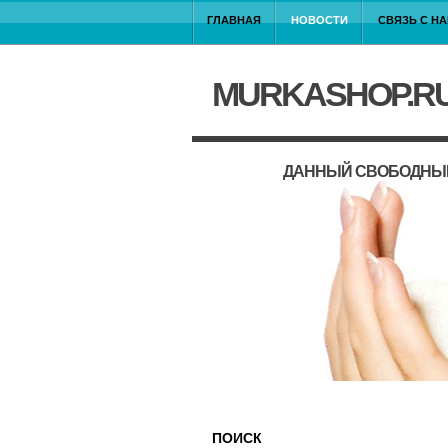
ГЛАВНАЯ
НОВОСТИ
СВЯЗЬ С Н
MURKASHOP.R
ДАННЫЙ СВОБОДНЫЙ
ПОИСК