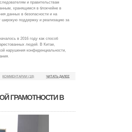
сследователям и правительствам
анным, хранящимся в блокчейне в
ния данных в безопасности и на
т широкую поддержку и реализацию за
ачалось в 2016 году как способ
арестованных людей. В Китае,
икой нарушения конфиденциальности,
ания.
КОММЕНТАРИИ (18)
ЧИТАТЬ ДАЛЕЕ
ОЙ ГРАМОТНОСТИ В