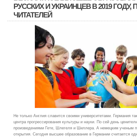
РУССКИХ И УКРАИНЦЕВ В 2019 ГОДУ,
ЧИТАТЕЛЕЙ
Не только Англия славится своими университетами. Германия та
центра прогрессирования культуры и науки. По сей день цените
произведениями Гете, Шлегеля и Шиллера. А немецким ученым 
открытия. Сегодня высшее образование в Германии считается од