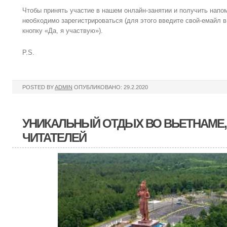
Чтобы принять участие в нашем онлайн-занятии и получить напом
необходимо зарегистрироваться (для этого введите свой-емайл 
кнопку «Да, я участвую»).
P.S.
POSTED BY
ADMIN
ОПУБЛИКОВАНО: 29.2.2020
УНИКАЛЬНЫЙ ОТДЫХ ВО ВЬЕТНАМЕ,
ЧИТАТЕЛЕЙ