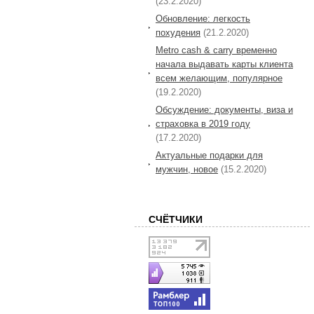
(23.2.2020)
Обновление: легкость
похудения
(21.2.2020)
Metro cash & carry временно
начала выдавать карты клиента
всем желающим, популярное
(19.2.2020)
Обсуждение: документы, виза и
страховка в 2019 году
(17.2.2020)
Актуальные подарки для
мужчин, новое
(15.2.2020)
СЧЁТЧИКИ