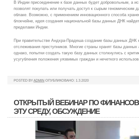
В Индии присоединение к базе данных будет добровольным, а и
позволят покупать или получать доступ к сырым геномическим д
облаке. Возможно, с применением инновационного способа хране
блокчейне, идея создания национальной базы данных ДНК найде
пределами Индии.
При правительстве Андхра-Прадеша создание базы данных ДНК н
отслеживания преступников. Многие страны хранят базы данных 
однако, попытки создать такую базу данных столкнулись с крит
усугубления положения уязвимых граждан и нечеткого использов
POSTED BY
ADMIN
ОПУБЛИКОВАНО: 1.3.2020
ОТКРЫТЫЙ ВЕБИНАР ПО ФИНАНСОВ
ЭТУ СРЕДУ, ОБСУЖДЕНИЕ