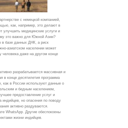
ртнерстве с немецкой компанией,
щью, как, например, это делают в
ет улучшить медицинские услуги и
ему это важно для Южной Азии?
 в базе данных ДНК, а риск
южно-азиатском населении может
у человека даже на другом конце
активно разрабатывается массивная и
я в конце десятилетия программа
, как в России используют данные о
сельским и бедным населением,
лучшее предоставление услуг и
а индийцев, но опасения по поводу
вания активно раздуваются.
ате WhatsApp. Другие обеспокоены
пектами жизни индийцев.