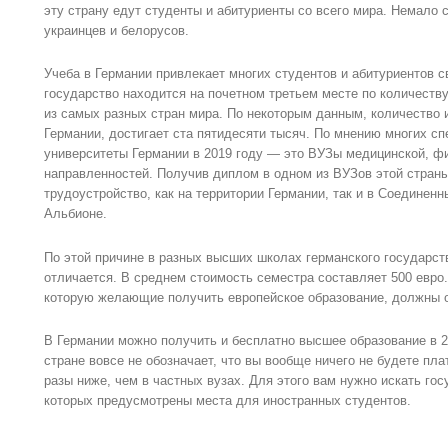
эту страну едут студенты и абитуриенты со всего мира. Немало 
украинцев и белорусов.
Учеба в Германии привлекает многих студентов и абитуриентов с
государство находится на почетном третьем месте по количеств
из самых разных стран мира. По некоторым данным, количество 
Германии, достигает ста пятидесяти тысяч. По мнению многих с
университеты Германии в 2019 году — это ВУЗы медицинской, ф
направленностей. Получив диплом в одном из ВУЗов этой страны
трудоустройство, как на территории Германии, так и в Соединен
Альбионе.
По этой причине в разных высших школах германского государст
отличается. В среднем стоимость семестра составляет 500 евро
которую желающие получить европейское образование, должны 
В Германии можно получить и бесплатно высшее образование в 20
стране вовсе не обозначает, что вы вообще ничего не будете пла
разы ниже, чем в частных вузах. Для этого вам нужно искать го
которых предусмотрены места для иностранных студентов.