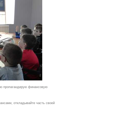
вно пропагандирую финансовую
ансами, откладывайте часть своей