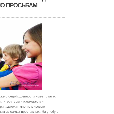
 ПО ПРОСЬБАМ
кже с седой древности имеет статус
ли литературы наслаждаются
принадлежат многие мировые
ним из самых престижных. На учебу в