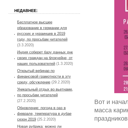
НЕДАВНЕЕ:
Бесплатное высшее
образование в германии для
русских и украинцев в 2019
году, по просьбам читателей
(3.3.2020)
Индия соберет базу данных днк
своих граждан на блокчейне, от
наших пользователей
(1.3.2020)
Открытый вебинар по
финансовой грамотности в эту
среду, обсуждение
(29.2.2020)
Уникальный отдых во вьетнаме,
по просьбам читателей
Вот и нача
(27.2.2020)
Обновление: погода в оаэ в
масса карик
феврале, температура в дубае
праздников 
сезон 2019
(25.2.2020)
Новая рубрика: можно ли