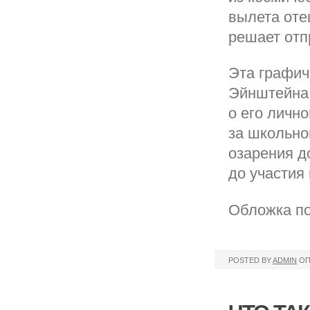
вылета оте
решает отп
Эта графич
Эйнштейна 
о его личн
за школьно
озарения д
до участия
Обложка по
POSTED BY
ADMIN
ОП