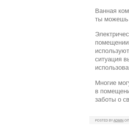
Ванная ком
ты можешь 
Электричес
помещении.
используютс
ситуация в
использова
Многие могу
в помещени
заботы о с
POSTED BY
ADMIN
ОП