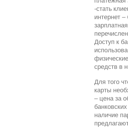
платежная 
-стать кли
интернет –
зарплатная
перечислен
Доступ к б
использова
физические
средств в 
Для того ч
карты необ
– цена за 
банковских
наличие па
предлагаю