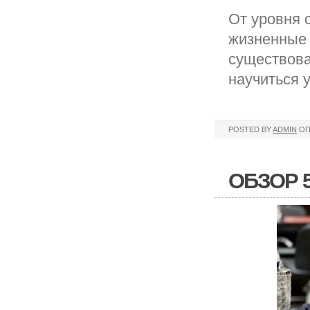
От уровня 
жизненные 
существова
научиться 
POSTED BY
ADMIN
ОП
ОБЗОР 