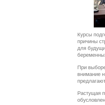
Курсы подг
причины ст
для будущи
беременны
При выборе
внимание н
предлагаю
Растущая п
обусловлен