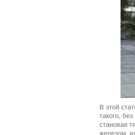
В этой ста
такого, без
становая тя
железом, и