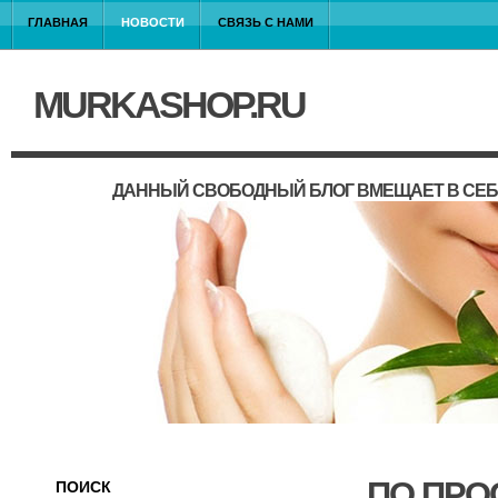
ГЛАВНАЯ
НОВОСТИ
СВЯЗЬ С НАМИ
MURKASHOP.RU
ДАННЫЙ СВОБОДНЫЙ БЛОГ ВМЕЩАЕТ В СЕБ
ПО ПРО
ПОИСК