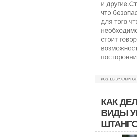
и другие.Ст
что безопа
для того ч
необходимо
стоит гово
возможност
посторонни
POSTED BY
ADMIN
ОП
КАК ДЕ
ВИДЫ У
ШТАНГО