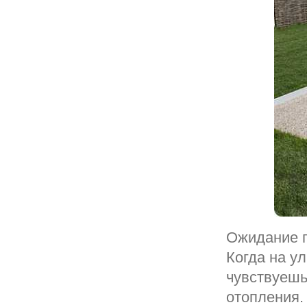
Ожидание п
Когда на у
чувствуешь
отопления.