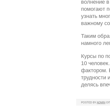
волнение в
помогают п
узнать мно
важному со
Таким обра
намного ле
Курсы по п
10 человек
фактором. 
трудности 
делясь впе
POSTED BY
ADMIN
ОП