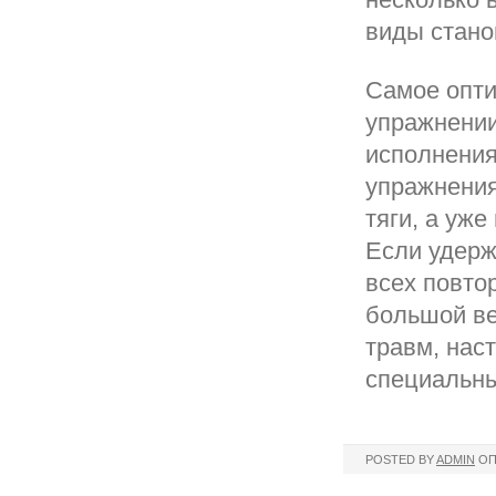
виды стано
Самое опти
упражнении
исполнения
упражнения
тяги, а уже
Если удерж
всех повто
большой ве
травм, нас
специальны
POSTED BY
ADMIN
ОП