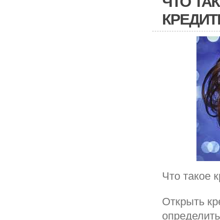
ЧТО ТА
КРЕДИТ
Что такое 
Открыть кр
определить