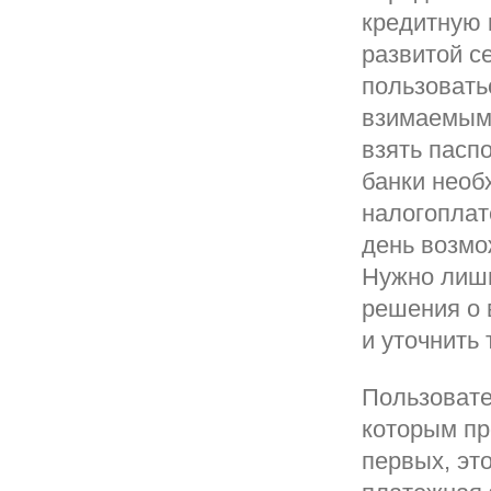
кредитную 
развитой с
пользовать
взимаемыми
взять пасп
банки необ
налогоплат
день возмо
Нужно лишь
решения о 
и уточнить
Пользовате
которым пр
первых, эт