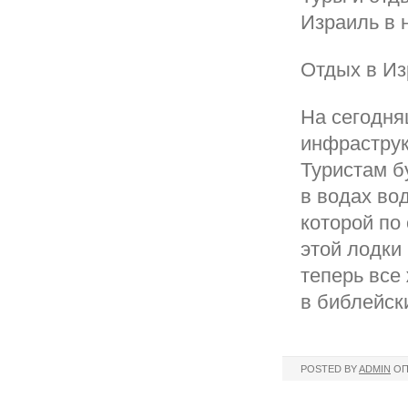
Израиль в 
Отдых в Из
На сегодня
инфраструк
Туристам б
в водах во
которой по
этой лодки
теперь все
в библейск
POSTED BY
ADMIN
ОП