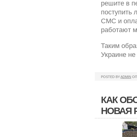
решите в пе
поступить 
СМС и опла
работают 
Таким обра
Украине не
POSTED BY
ADMIN
ОП
КАК ОБ
НОВАЯ 