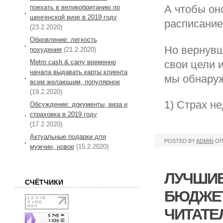
А чтобы он
поехать в великобританию по
шенгенской визе в 2019 году
расписание
(23.2.2020)
Обновление: легкость
Но вернувш
похудения
(21.2.2020)
Metro cash & carry временно
свои цели и
начала выдавать карты клиента
мы обнаруж
всем желающим, популярное
(19.2.2020)
1) Страх н
Обсуждение: документы, виза и
страховка в 2019 году
(17.2.2020)
Актуальные подарки для
POSTED BY
ADMIN
ОП
мужчин, новое
(15.2.2020)
ЛУЧШИЕ
СЧЁТЧИКИ
БЮДЖЕТ
ЧИТАТЕ