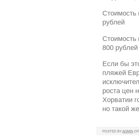
Стоимость 
рублей
Стоимость 
800 рублей
Если бы эт
пляжей Евр
исключител
роста цен н
Хорватии г
но такой же
POSTED BY
ADMIN
ОП