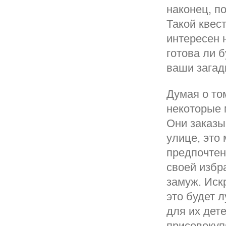
наконец, по
Такой квес
интересен 
готова ли 
ваши загад
Думая о то
некоторые
Они заказы
улице, это 
предпочтен
своей избр
замуж. Иск
это будет 
для их дет
присовокуп