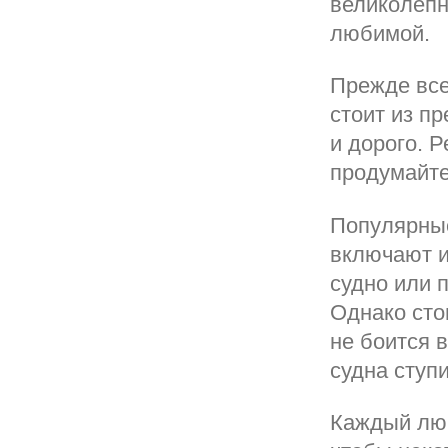
великолепн
любимой.
Прежде все
стоит из п
и дорого. 
продумайт
Популярны
включают и
судно или 
Однако сто
не боится 
судна ступ
Каждый люб