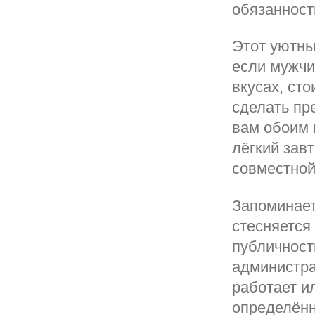
обязанност
Этот уютны
если мужчи
вкусах, ст
сделать пр
вам обоим 
лёгкий завт
совместной
Запоминаетс
стесняется
публичност
администра
работает и
определённ