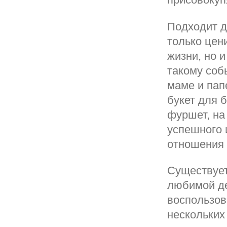
Подходит д
только цен
жизни, но и
такому соб
маме и пап
букет для 
фуршет, на
успешного 
отношения 
Существует
любимой де
воспользов
нескольких