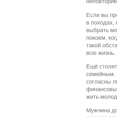
неповторим
Если вы пр
в походах, 
выбрать мо
покоем, ко
такой обст
всю жизнь.
Ещё столет
семейным. 
согласны л
финансовые
жить молод
Мужчина до