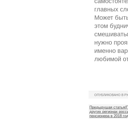
самостояте
главных сло
Может быть
этом будни
смешиватьс
нужно проя
именно вар
любимой от
ОПУБЛИКОВАНО В Р
Предыдущая статья(П
других регионах росси
пенсионера в 2018 го