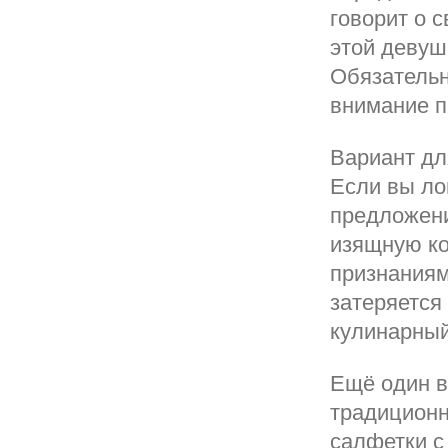
говорит о 
этой девушк
Обязательн
внимание по
Вариант дл
Если вы ло
предложени
изящную ко
признаниям
затеряется
кулинарный
Ещё один в
традиционн
салфетки с 