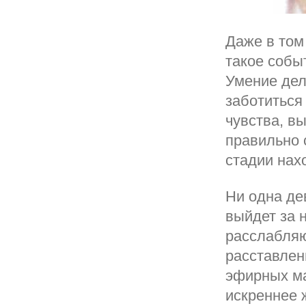
Даже в том
такое собы
Умение дел
заботиться
чувства, вы
правильно 
стадии нах
Ни одна де
выйдет за 
расслабляю
расставлен
эфирных ма
искреннее 