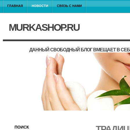
ГЛАВНАЯ
НОВОСТИ
СВЯЗЬ С НАМИ
MURKASHOP.RU
ДАННЫЙ СВОБОДНЫЙ БЛОГ ВМЕЩАЕТ В СЕБ
ТРАДИЦ
ПОИСК