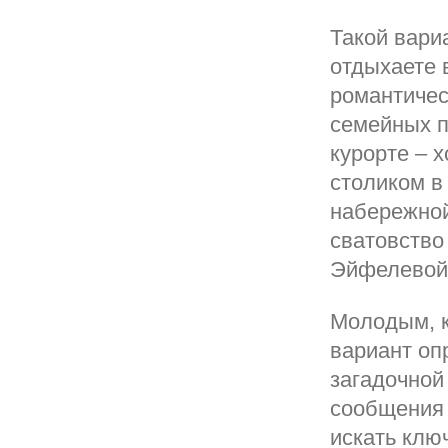
Такой вари
отдыхаете 
романтичес
семейных п
курорте – 
столиком в
набережной
сватовство
Эйфелевой 
Молодым, к
вариант оп
загадочной
сообщения 
искать клю