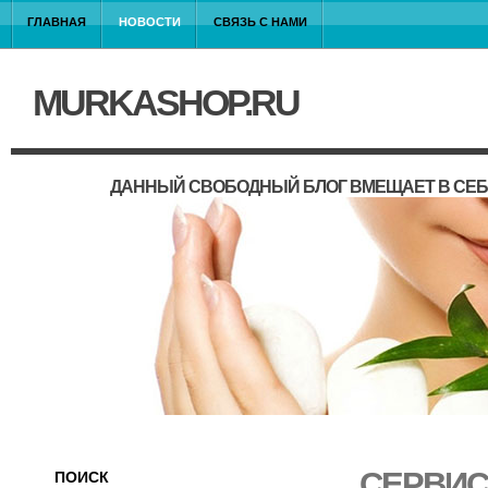
ГЛАВНАЯ
НОВОСТИ
СВЯЗЬ С НАМИ
MURKASHOP.RU
ДАННЫЙ СВОБОДНЫЙ БЛОГ ВМЕЩАЕТ В СЕБ
СЕРВИС
ПОИСК