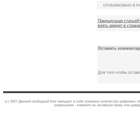
ОПУБЛИКОВАНО В Р
Предыдущая статья(Но
взять кредит в стран
Оставить комментар
Для того чтобы оста
(c) 2007 Данный свободный блог вмещает в себя огромное количество цифровых об
разрешении - кликните на заглавную букву или цифру