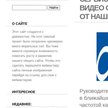
ВИДЕО С
ОТ НАШ
О САЙТЕ
Этот сайт создался с
девяностых. На этот смелый
проект было потрачено чрезмерно
много моральных сил. Вы тоже
имеете скромную возможность
помогать росту и развитию
нашего общего сайта. Чтобы это
сделать перешлите вебмастеру
сайта личные изображения
перейдя на ссылку для свзи с
вебмастером.
Руководите
ИНТЕРЕСНОЕ
в ближайше
частотой к
НЕДАВНЕЕ: