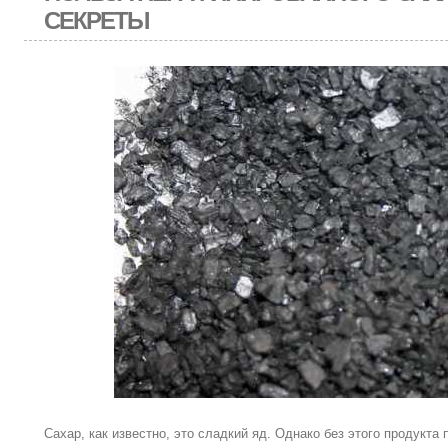
СЕКРЕТЫ
Сахар, как известно, это сладкий яд. Однако без этого продукта