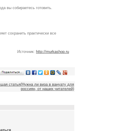
юда вы собираетесь готовить.
яет сохранить практически все
Источник:
http://murkashop.ru
ая статья(Нужна ли виза в вануату для
россиян, от наших читателей)
ваться