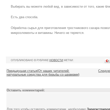
Выбирать вы можете любой вид, в зависимости от того, какие бл
Есть два способа.
Обработка сырья для приготовления тростникового сахара позвол
микроэлементы и витамины. Ничего не теряется.
ОПУБЛИКОВАНО В РУБРИКЕ
НОВОСТИ
МЕТКИ:
Предыдущая статья(От наших читателей:
Следующ
натуральные средства для борьбы со шрамами)
Оставить комментарий:
Для того чтобы оставлять комментарии, необходимо
Зарегистриро