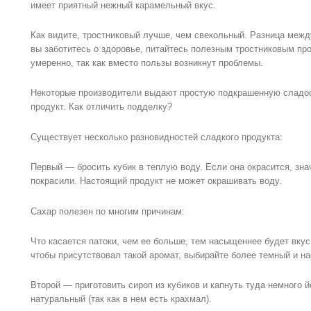
имеет приятный нежный карамельный вкус.
Как видите, тростниковый лучше, чем свекольный. Разница меж
вы заботитесь о здоровье, питайтесь полезным тростниковым про
умеренно, так как вместо пользы возникнут проблемы.
Некоторые производители выдают простую подкрашенную сладос
продукт. Как отличить подделку?
Существует несколько разновидностей сладкого продукта:
Первый — бросить кубик в теплую воду. Если она окрасится, зна
покрасили. Настоящий продукт не может окрашивать воду.
Сахар полезен по многим причинам:
Что касается патоки, чем ее больше, тем насыщеннее будет вкус 
чтобы присутствовал такой аромат, выбирайте более темный и н
Второй — приготовить сироп из кубиков и капнуть туда немного 
натуральный (так как в нем есть крахмал).