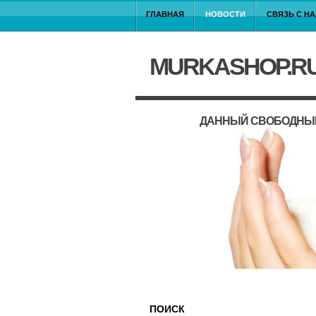
ГЛАВНАЯ
НОВОСТИ
СВЯЗЬ С Н
MURKASHOP.R
ДАННЫЙ СВОБОДНЫЙ
ПОИСК