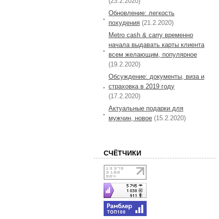
(23.2.2020)
Обновление: легкость
похудения
(21.2.2020)
Metro cash & carry временно
начала выдавать карты клиента
всем желающим, популярное
(19.2.2020)
Обсуждение: документы, виза и
страховка в 2019 году
(17.2.2020)
Актуальные подарки для
мужчин, новое
(15.2.2020)
СЧЁТЧИКИ