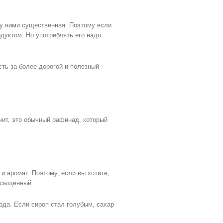
ду ними существенная. Поэтому если
дуктом. Но употреблять его надо
ть за более дорогой и полезный
чит, это обычный рафинад, который
и аромат. Поэтому, если вы хотите,
асыщенный.
йода. Если сироп стал голубым, сахар